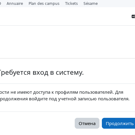
O
Annuaire
Plan des campus
Tickets
Sésame
Требуется вход в систему.
ости не имеют доступа к профилям пользователей. Для
родолжения войдите под учетной записью пользователя.
Отмена
Продолжить