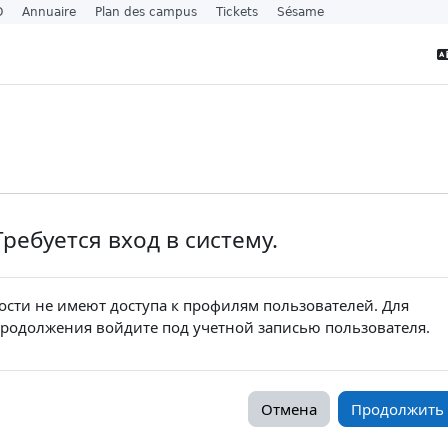
O
Annuaire
Plan des campus
Tickets
Sésame
Требуется вход в систему.
ости не имеют доступа к профилям пользователей. Для
родолжения войдите под учетной записью пользователя.
Отмена
Продолжить