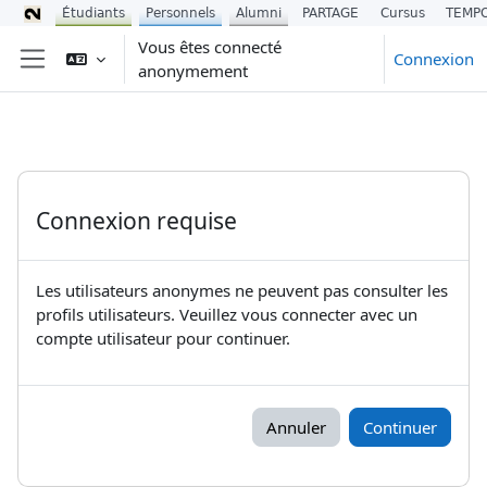
Étudiants
Personnels
Alumni
PARTAGE
Cursus
TEMP
Passer au contenu principal
Vous êtes connecté
Connexion
anonymement
Panneau latéral
Connexion requise
Les utilisateurs anonymes ne peuvent pas consulter les
profils utilisateurs. Veuillez vous connecter avec un
compte utilisateur pour continuer.
Annuler
Continuer