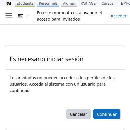
Étudiants
Personnels
Alumni
PARTAGE
Cursus
TEMP
Salta al contenido principal
En este momento está usando el
Acceder
acceso para invitados
Panel lateral
Es necesario iniciar sesión
Los invitados no pueden acceder a los perfiles de los
usuarios. Acceda al sistema con un usuario para
continuar.
Cancelar
Continuar