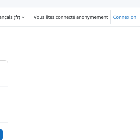
nçais ‎(fr)‎
Vous êtes connecté anonymement
Connexion