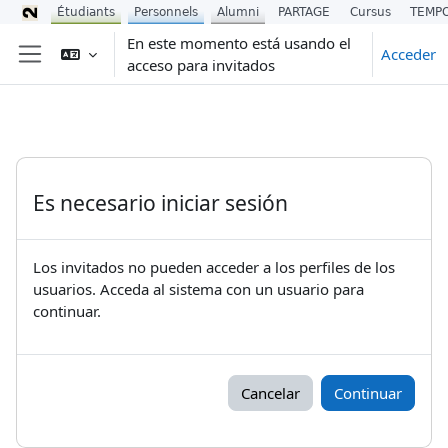
Étudiants
Personnels
Alumni
PARTAGE
Cursus
TEMP
Salta al contenido principal
En este momento está usando el
Acceder
acceso para invitados
Panel lateral
Es necesario iniciar sesión
Los invitados no pueden acceder a los perfiles de los
usuarios. Acceda al sistema con un usuario para
continuar.
Cancelar
Continuar