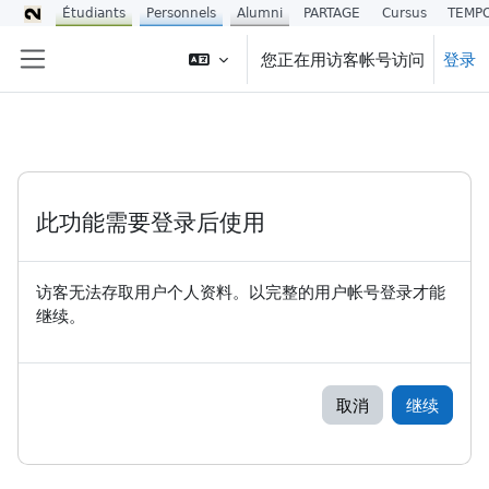
Étudiants
Personnels
Alumni
PARTAGE
Cursus
TEMP
跳到主要内容
您正在用访客帐号访问
登录
停靠面板
此功能需要登录后使用
访客无法存取用户个人资料。以完整的用户帐号登录才能
继续。
取消
继续