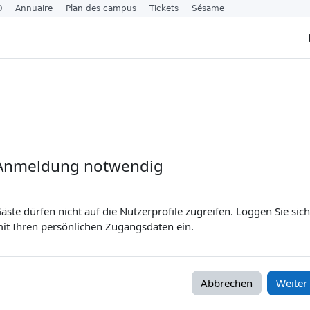
O
Annuaire
Plan des campus
Tickets
Sésame
Anmeldung notwendig
äste dürfen nicht auf die Nutzerprofile zugreifen. Loggen Sie sich
it Ihren persönlichen Zugangsdaten ein.
Abbrechen
Weiter