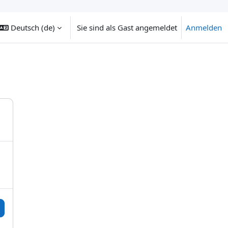
Deutsch ‎(de)‎
Sie sind als Gast angemeldet
Anmelden