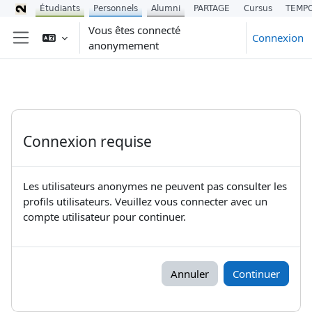
Étudiants
Personnels
Alumni
PARTAGE
Cursus
TEMP
Passer au contenu principal
Vous êtes connecté
Connexion
anonymement
Panneau latéral
Connexion requise
Les utilisateurs anonymes ne peuvent pas consulter les
profils utilisateurs. Veuillez vous connecter avec un
compte utilisateur pour continuer.
Annuler
Continuer