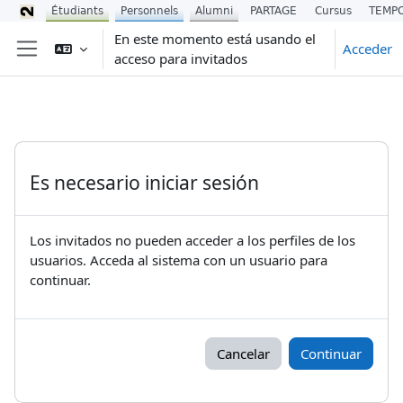
Étudiants
Personnels
Alumni
PARTAGE
Cursus
TEMP
Salta al contenido principal
En este momento está usando el
Acceder
acceso para invitados
Panel lateral
Es necesario iniciar sesión
Los invitados no pueden acceder a los perfiles de los
usuarios. Acceda al sistema con un usuario para
continuar.
Cancelar
Continuar