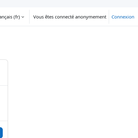
nçais ‎(fr)‎
Vous êtes connecté anonymement
Connexion