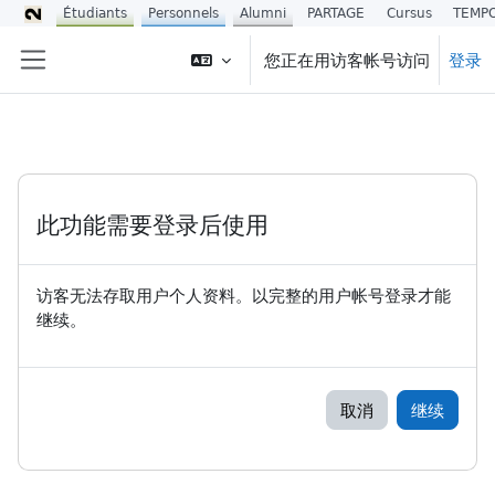
Étudiants
Personnels
Alumni
PARTAGE
Cursus
TEMP
跳到主要内容
您正在用访客帐号访问
登录
停靠面板
此功能需要登录后使用
访客无法存取用户个人资料。以完整的用户帐号登录才能
继续。
取消
继续