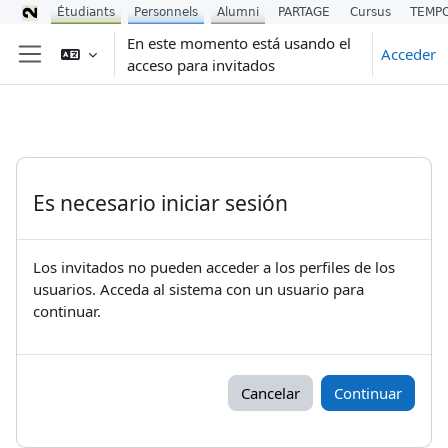
Étudiants
Personnels
Alumni
PARTAGE
Cursus
TEMP
Salta al contenido principal
En este momento está usando el
Acceder
acceso para invitados
Panel lateral
Es necesario iniciar sesión
Los invitados no pueden acceder a los perfiles de los
usuarios. Acceda al sistema con un usuario para
continuar.
Cancelar
Continuar