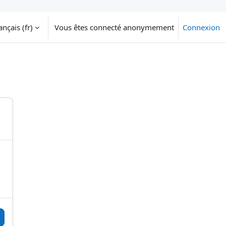
nçais ‎(fr)‎
Vous êtes connecté anonymement
Connexion