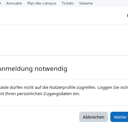
O
Annuaire
Plan des campus
Tickets
Sésame
Anmeldung notwendig
äste dürfen nicht auf die Nutzerprofile zugreifen. Loggen Sie sich
it Ihren persönlichen Zugangsdaten ein.
Abbrechen
Weiter