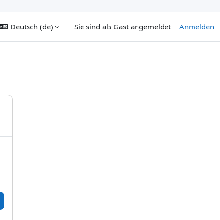
Deutsch ‎(de)‎
Sie sind als Gast angemeldet
Anmelden