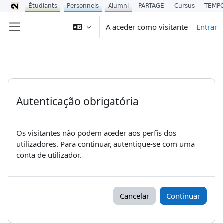
Étudiants
Personnels
Alumni
PARTAGE
Cursus
TEMP
Ir para o conteúdo principal
A aceder como visitante
Entrar
Painel lateral
Autenticação obrigatória
Os visitantes não podem aceder aos perfis dos
utilizadores. Para continuar, autentique-se com uma
conta de utilizador.
Cancelar
Continuar