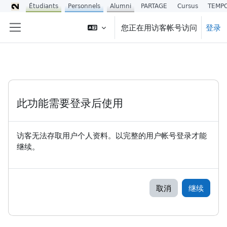
Étudiants
Personnels
Alumni
PARTAGE
Cursus
TEMP
跳到主要内容
您正在用访客帐号访问
登录
停靠面板
此功能需要登录后使用
访客无法存取用户个人资料。以完整的用户帐号登录才能
继续。
取消
继续