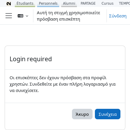
Étudiants
Personnels
Alumni
PARTAGE
Cursus
TEMP
Μετάβαση στο κεντρικό περιεχόμενο
Αυτή τη στιγμή χρησιμοποιείτε
Σύνδεση
πρόσβαση επισκέπτη
Πλευρικός πίνακας
Login required
Οι επισκέπτες δεν έχουν πρόσβαση στα προφίλ
χρηστών. Συνδεθείτε με έναν πλήρη λογαριασμό για
να συνεχίσετε.
Άκυρο
Συνέχεια