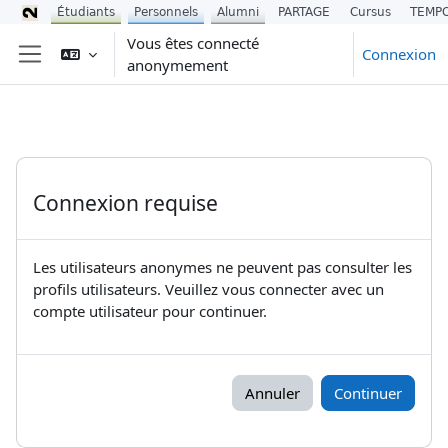
Étudiants
Personnels
Alumni
PARTAGE
Cursus
TEMP
Passer au contenu principal
Vous êtes connecté
Connexion
anonymement
Panneau latéral
Connexion requise
Les utilisateurs anonymes ne peuvent pas consulter les
profils utilisateurs. Veuillez vous connecter avec un
compte utilisateur pour continuer.
Annuler
Continuer