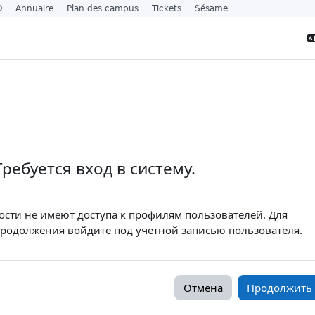
O
Annuaire
Plan des campus
Tickets
Sésame
Требуется вход в систему.
ости не имеют доступа к профилям пользователей. Для
родолжения войдите под учетной записью пользователя.
Отмена
Продолжить