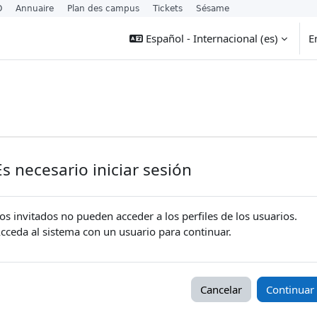
O
Annuaire
Plan des campus
Tickets
Sésame
Español - Internacional ‎(es)‎
E
Es necesario iniciar sesión
os invitados no pueden acceder a los perfiles de los usuarios.
cceda al sistema con un usuario para continuar.
Cancelar
Continuar