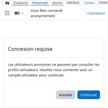
Étudiants
Personnels
Alumni
PARTAGE
Cursus
TEMP
Passer au contenu principal
Vous êtes connecté
Connexion
anonymement
Panneau latéral
Connexion requise
Les utilisateurs anonymes ne peuvent pas consulter les
profils utilisateurs. Veuillez vous connecter avec un
compte utilisateur pour continuer.
Annuler
Continuer