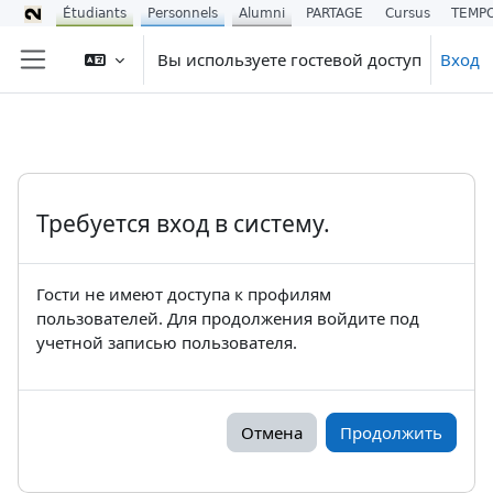
Étudiants
Personnels
Alumni
PARTAGE
Cursus
TEMP
Перейти к основному содержанию
Вы используете гостевой доступ
Вход
Боковая панель
Требуется вход в систему.
Гости не имеют доступа к профилям
пользователей. Для продолжения войдите под
учетной записью пользователя.
Отмена
Продолжить