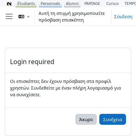
Étudiants
Personnels
Alumni
PARTAGE
Cursus
TEMP
Μετάβαση στο κεντρικό περιεχόμενο
Αυτή τη στιγμή χρησιμοποιείτε
Σύνδεση
πρόσβαση επισκέπτη
Πλευρικός πίνακας
Login required
Οι επισκέπτες δεν έχουν πρόσβαση στα προφίλ
χρηστών. Συνδεθείτε με έναν πλήρη λογαριασμό για
να συνεχίσετε.
Άκυρο
Συνέχεια