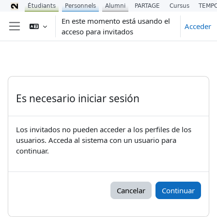
Étudiants
Personnels
Alumni
PARTAGE
Cursus
TEMP
Salta al contenido principal
En este momento está usando el
Acceder
acceso para invitados
Panel lateral
Es necesario iniciar sesión
Los invitados no pueden acceder a los perfiles de los
usuarios. Acceda al sistema con un usuario para
continuar.
Cancelar
Continuar