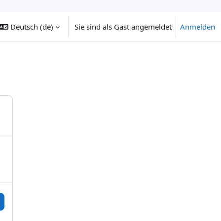
Deutsch ‎(de)‎
Sie sind als Gast angemeldet
Anmelden