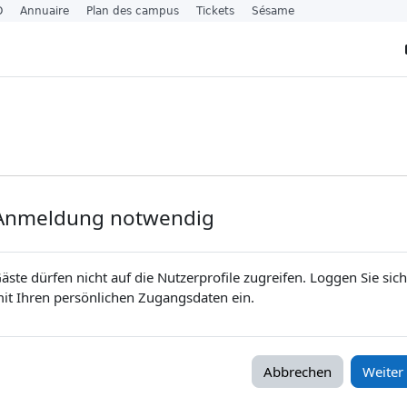
O
Annuaire
Plan des campus
Tickets
Sésame
Anmeldung notwendig
äste dürfen nicht auf die Nutzerprofile zugreifen. Loggen Sie sich
it Ihren persönlichen Zugangsdaten ein.
Abbrechen
Weiter