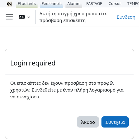
Étudiants
Personnels
Alumni
PARTAGE
Cursus
TEMP
Μετάβαση στο κεντρικό περιεχόμενο
Αυτή τη στιγμή χρησιμοποιείτε
Σύνδεση
πρόσβαση επισκέπτη
Πλευρικός πίνακας
Login required
Οι επισκέπτες δεν έχουν πρόσβαση στα προφίλ
χρηστών. Συνδεθείτε με έναν πλήρη λογαριασμό για
να συνεχίσετε.
Άκυρο
Συνέχεια