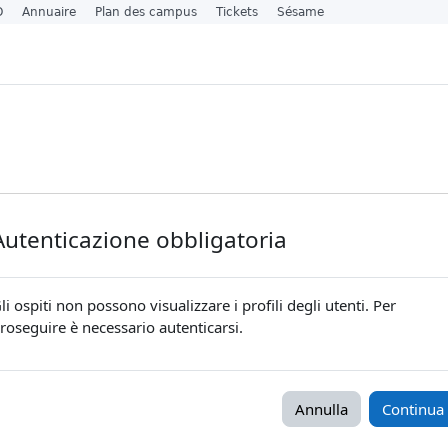
O
Annuaire
Plan des campus
Tickets
Sésame
Autenticazione obbligatoria
li ospiti non possono visualizzare i profili degli utenti. Per
roseguire è necessario autenticarsi.
Annulla
Continua