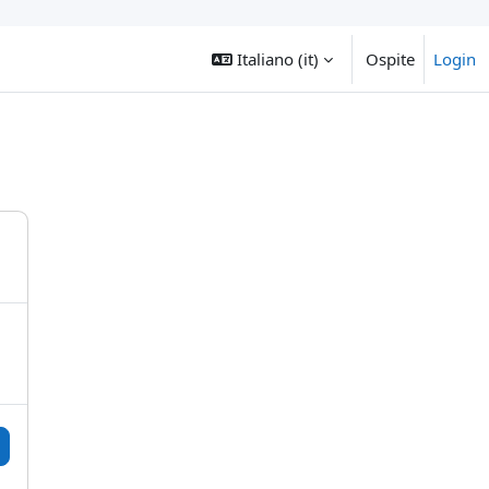
Italiano ‎(it)‎
Ospite
Login