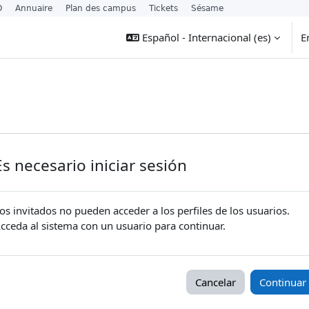
O
Annuaire
Plan des campus
Tickets
Sésame
Español - Internacional ‎(es)‎
E
Es necesario iniciar sesión
os invitados no pueden acceder a los perfiles de los usuarios.
cceda al sistema con un usuario para continuar.
Cancelar
Continuar