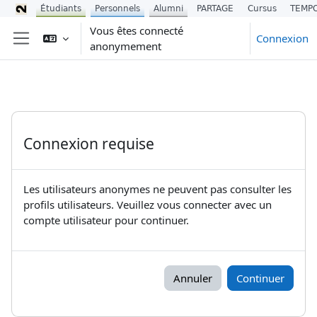
Étudiants
Personnels
Alumni
PARTAGE
Cursus
TEMP
Passer au contenu principal
Vous êtes connecté
Connexion
anonymement
Panneau latéral
Connexion requise
Les utilisateurs anonymes ne peuvent pas consulter les
profils utilisateurs. Veuillez vous connecter avec un
compte utilisateur pour continuer.
Annuler
Continuer