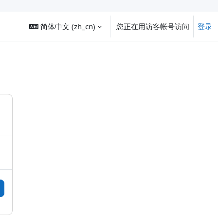
简体中文 ‎(zh_cn)‎
您正在用访客帐号访问
登录