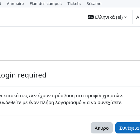
O
Annuaire
Plan des campus
Tickets
Sésame
Ελληνικά ‎(el)‎
Α
Login required
ι επισκέπτες δεν έχουν πρόσβαση στα προφίλ χρηστών.
υνδεθείτε με έναν πλήρη λογαριασμό για να συνεχίσετε.
Άκυρο
Συνέχεια