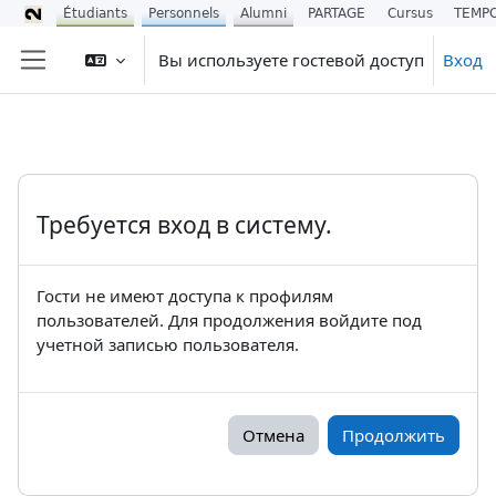
Étudiants
Personnels
Alumni
PARTAGE
Cursus
TEMP
Перейти к основному содержанию
Вы используете гостевой доступ
Вход
Боковая панель
Требуется вход в систему.
Гости не имеют доступа к профилям
пользователей. Для продолжения войдите под
учетной записью пользователя.
Отмена
Продолжить