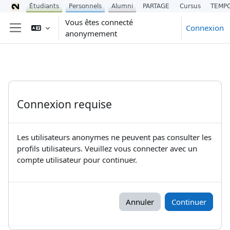
Étudiants
Personnels
Alumni
PARTAGE
Cursus
TEMP
Passer au contenu principal
Vous êtes connecté
Connexion
anonymement
Panneau latéral
Connexion requise
Les utilisateurs anonymes ne peuvent pas consulter les
profils utilisateurs. Veuillez vous connecter avec un
compte utilisateur pour continuer.
Annuler
Continuer