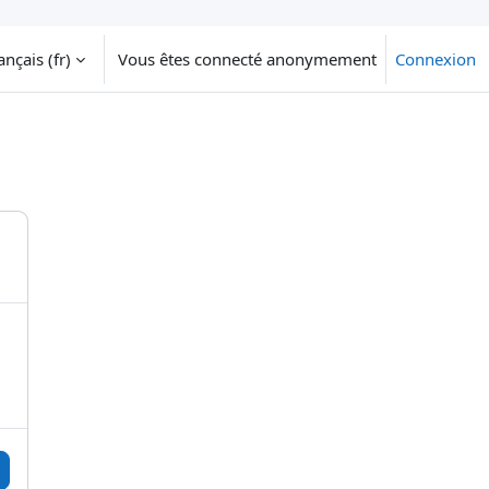
nçais ‎(fr)‎
Vous êtes connecté anonymement
Connexion