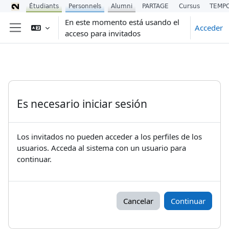
Étudiants
Personnels
Alumni
PARTAGE
Cursus
TEMP
Salta al contenido principal
En este momento está usando el
Acceder
acceso para invitados
Panel lateral
Es necesario iniciar sesión
Los invitados no pueden acceder a los perfiles de los
usuarios. Acceda al sistema con un usuario para
continuar.
Cancelar
Continuar