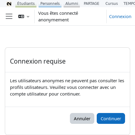
Étudiants
Personnels
Alumni
PARTAGE
Cursus
TEMP
Passer au contenu principal
Vous êtes connecté
Connexion
anonymement
Panneau latéral
Connexion requise
Les utilisateurs anonymes ne peuvent pas consulter les
profils utilisateurs. Veuillez vous connecter avec un
compte utilisateur pour continuer.
Annuler
Continuer