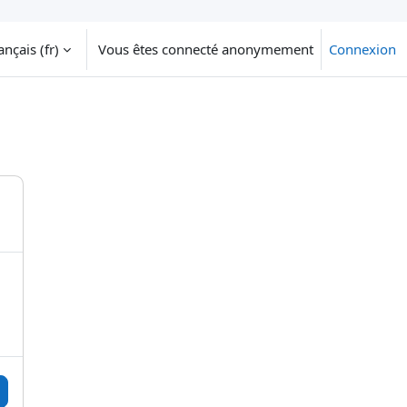
nçais ‎(fr)‎
Vous êtes connecté anonymement
Connexion