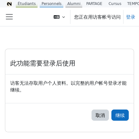
Étudiants
Personnels
Alumni
PARTAGE
Cursus
TEMP
跳到主要内容
您正在用访客帐号访问
登录
停靠面板
此功能需要登录后使用
访客无法存取用户个人资料。以完整的用户帐号登录才能
继续。
取消
继续