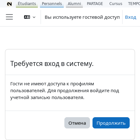
Étudiants
Personnels
Alumni
PARTAGE
Cursus
TEMP
Перейти к основному содержанию
Вы используете гостевой доступ
Вход
Боковая панель
Требуется вход в систему.
Гости не имеют доступа к профилям
пользователей. Для продолжения войдите под
учетной записью пользователя.
Отмена
Продолжить