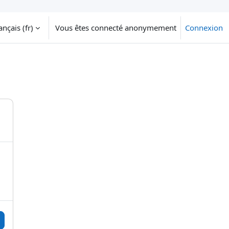
nçais ‎(fr)‎
Vous êtes connecté anonymement
Connexion