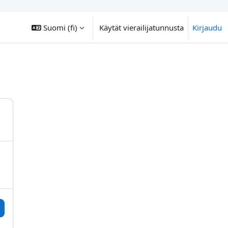
Suomi ‎(fi)‎
Käytät vierailijatunnusta
Kirjaudu