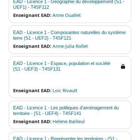
EAD - Licence 1 - Géographie du développement (S1 -
UEF1) - T4SF112
Enseignant EAD:
Anne Ouallet
EAD - Licence 1 - Composantes naturelles du système
terre (S1 - UEF2) - T4SF121
Enseignant EAD:
Anne-Julia Rollet
EAD - Licence 1 - Espace, population et société
(S1 - UEF3) - T4SF131
Enseignant EAD:
Loic Rivault
EAD - Licence 1 - Les politiques d'aménagement du
territoire - (S1 - UEF4) - T4SF141
Enseignant EAD:
Helene Bailleul
EAD - Licence 1 - Représenter les territoires - (S1 -