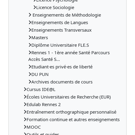
Licence Sociologie
Enseignements de Méthodologie
Enseignements de Langues
Enseignements Transversaux
Masters
Diplôme Universitaire FLE.S
Rennes 1 - 1ère année Santé Parcours
Accès Santé S...
Etudiant·es privé·es de liberté
DU PUN
Archives documents de cours
Cursus IDE@L
Écoles Universitaires de Recherche (EUR)
Edulab Rennes 2
Entraînement orthographique personnalisé
Formation continue et autres enseignements
MOOC
Outils et guides