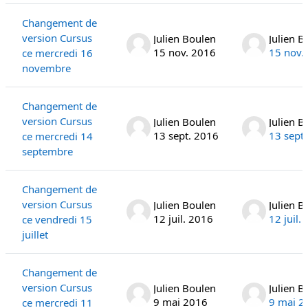
Changement de
version Cursus
Julien Boulen
Julien B
15 nov. 2016
15 nov.
ce mercredi 16
novembre
Changement de
version Cursus
Julien Boulen
Julien B
13 sept. 2016
13 sept
ce mercredi 14
septembre
Changement de
version Cursus
Julien Boulen
Julien B
12 juil. 2016
12 juil.
ce vendredi 15
juillet
Changement de
version Cursus
Julien Boulen
Julien B
9 mai 2016
9 mai 2
ce mercredi 11