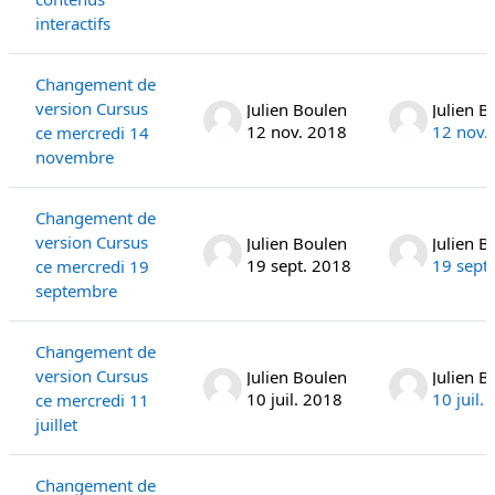
interactifs
Changement de
version Cursus
Julien Boulen
Julien B
12 nov. 2018
12 nov.
ce mercredi 14
novembre
Changement de
version Cursus
Julien Boulen
Julien B
19 sept. 2018
19 sept
ce mercredi 19
septembre
Changement de
version Cursus
Julien Boulen
Julien B
10 juil. 2018
10 juil.
ce mercredi 11
juillet
Changement de