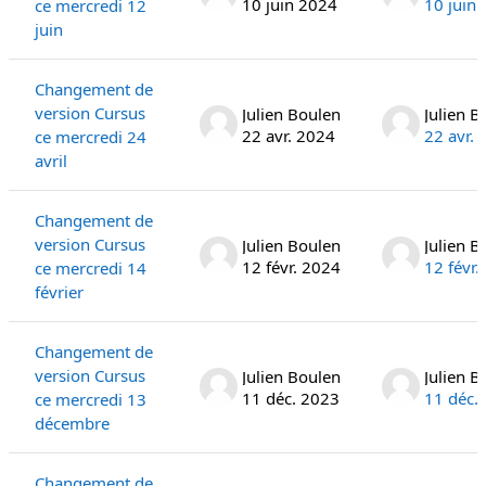
10 juin 2024
10 juin
ce mercredi 12
juin
Changement de
version Cursus
Julien Boulen
Julien B
22 avr. 2024
22 avr.
ce mercredi 24
avril
Changement de
version Cursus
Julien Boulen
Julien B
12 févr. 2024
12 févr.
ce mercredi 14
février
Changement de
version Cursus
Julien Boulen
Julien B
11 déc. 2023
11 déc.
ce mercredi 13
décembre
Changement de