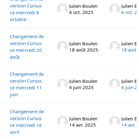
version Cursus
Julien Boulen
Julien B
6 oct. 2025
6 oct. 2
ce mercredi 8
octobre
Changement de
version Cursus
Julien Boulen
Julien B
18 août 2025
18 août
ce mercredi 20
août
Changement de
version Cursus
Julien Boulen
Julien B
6 juin 2025
6 juin 
ce mercredi 11
juin
Changement de
version Cursus
Julien Boulen
Julien B
14 avr. 2025
14 avr.
ce mercredi 16
avril