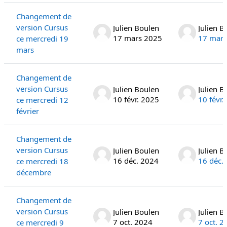
Changement de
version Cursus
Julien Boulen
Julien B
17 mars 2025
17 mars
ce mercredi 19
mars
Changement de
version Cursus
Julien Boulen
Julien B
10 févr. 2025
10 févr.
ce mercredi 12
février
Changement de
version Cursus
Julien Boulen
Julien B
16 déc. 2024
16 déc.
ce mercredi 18
décembre
Changement de
version Cursus
Julien Boulen
Julien B
7 oct. 2024
7 oct. 2
ce mercredi 9