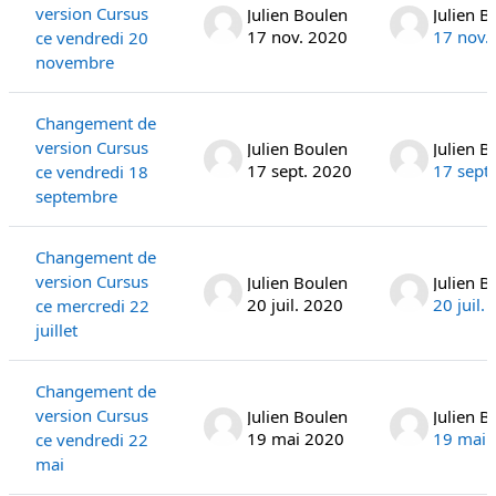
version Cursus
Julien Boulen
Julien B
17 nov. 2020
17 nov.
ce vendredi 20
novembre
Changement de
version Cursus
Julien Boulen
Julien B
17 sept. 2020
17 sept
ce vendredi 18
septembre
Changement de
version Cursus
Julien Boulen
Julien B
20 juil. 2020
20 juil.
ce mercredi 22
juillet
Changement de
version Cursus
Julien Boulen
Julien B
19 mai 2020
19 mai 
ce vendredi 22
mai