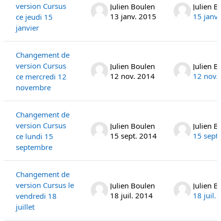
version Cursus
Julien Boulen
Julien B
13 janv. 2015
15 janv
ce jeudi 15
janvier
Changement de
version Cursus
Julien Boulen
Julien B
12 nov. 2014
12 nov.
ce mercredi 12
novembre
Changement de
version Cursus
Julien Boulen
Julien B
15 sept. 2014
15 sept
ce lundi 15
septembre
Changement de
version Cursus le
Julien Boulen
Julien B
18 juil. 2014
18 juil.
vendredi 18
juillet