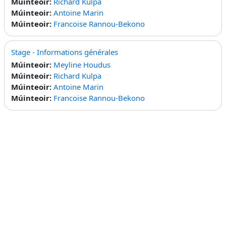
Múinteoir:
Richard Kulpa
Múinteoir:
Antoine Marin
Múinteoir:
Francoise Rannou-Bekono
Stage - Informations générales
Múinteoir:
Meyline Houdus
Múinteoir:
Richard Kulpa
Múinteoir:
Antoine Marin
Múinteoir:
Francoise Rannou-Bekono