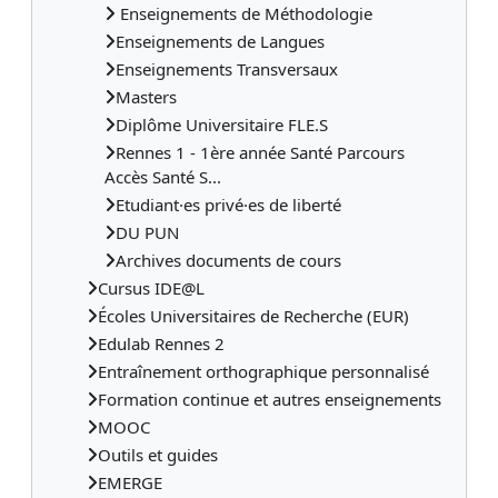
Enseignements de Méthodologie
Enseignements de Langues
Enseignements Transversaux
Masters
Diplôme Universitaire FLE.S
Rennes 1 - 1ère année Santé Parcours
Accès Santé S...
Etudiant·es privé·es de liberté
DU PUN
Archives documents de cours
Cursus IDE@L
Écoles Universitaires de Recherche (EUR)
Edulab Rennes 2
Entraînement orthographique personnalisé
Formation continue et autres enseignements
MOOC
Outils et guides
EMERGE