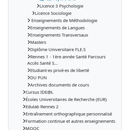
Licence 3 Psychologie
Licence Sociologie
Enseignements de Méthodologie
Enseignements de Langues
Enseignements Transversaux
Masters
Diplôme Universitaire FLE.S
Rennes 1 - 1ère année Santé Parcours
Accès Santé S...
Etudiant·es privé·es de liberté
DU PUN
Archives documents de cours
Cursus IDE@L
Écoles Universitaires de Recherche (EUR)
Edulab Rennes 2
Entraînement orthographique personnalisé
Formation continue et autres enseignements
MOOC