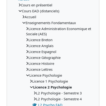
Cours en présentiel
Cours EAD (distanciels)
Accueil
Enseignements Fondamentaux
Licence Administration Economique et
Sociale (AES)
Licence Breton
Licence Anglais
Licence Espagnol
Licence Géographie
Licence Histoire
Licence Lettres
Licence Psychologie
Licence 1 Psychologie
Licence 2 Psychologie
L2 Psychologie - Semestre 3
L2 Psychologie - Semestre 4
L2 Psycho EAD