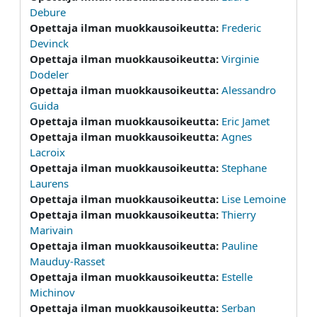
Debure
Opettaja ilman muokkausoikeutta:
Frederic
Devinck
Opettaja ilman muokkausoikeutta:
Virginie
Dodeler
Opettaja ilman muokkausoikeutta:
Alessandro
Guida
Opettaja ilman muokkausoikeutta:
Eric Jamet
Opettaja ilman muokkausoikeutta:
Agnes
Lacroix
Opettaja ilman muokkausoikeutta:
Stephane
Laurens
Opettaja ilman muokkausoikeutta:
Lise Lemoine
Opettaja ilman muokkausoikeutta:
Thierry
Marivain
Opettaja ilman muokkausoikeutta:
Pauline
Mauduy-Rasset
Opettaja ilman muokkausoikeutta:
Estelle
Michinov
Opettaja ilman muokkausoikeutta:
Serban