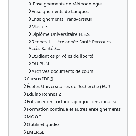
Enseignements de Méthodologie
Enseignements de Langues
Enseignements Transversaux
Masters
Diplôme Universitaire FLE.S
Rennes 1 - 1ère année Santé Parcours
Accès Santé S...
Etudiant·es privé·es de liberté
DU PUN
Archives documents de cours
Cursus IDE@L
Écoles Universitaires de Recherche (EUR)
Edulab Rennes 2
Entraînement orthographique personnalisé
Formation continue et autres enseignements
MOOC
Outils et guides
EMERGE