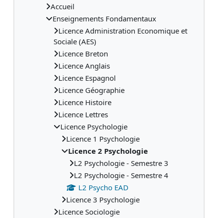
Accueil
Enseignements Fondamentaux
Licence Administration Economique et
Sociale (AES)
Licence Breton
Licence Anglais
Licence Espagnol
Licence Géographie
Licence Histoire
Licence Lettres
Licence Psychologie
Licence 1 Psychologie
Licence 2 Psychologie
L2 Psychologie - Semestre 3
L2 Psychologie - Semestre 4
L2 Psycho EAD
Licence 3 Psychologie
Licence Sociologie