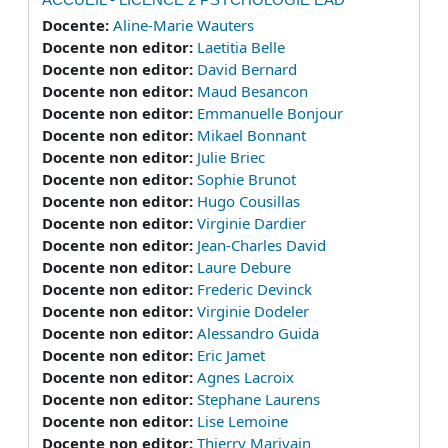
Docente:
Aline-Marie Wauters
Docente non editor:
Laetitia Belle
Docente non editor:
David Bernard
Docente non editor:
Maud Besancon
Docente non editor:
Emmanuelle Bonjour
Docente non editor:
Mikael Bonnant
Docente non editor:
Julie Briec
Docente non editor:
Sophie Brunot
Docente non editor:
Hugo Cousillas
Docente non editor:
Virginie Dardier
Docente non editor:
Jean-Charles David
Docente non editor:
Laure Debure
Docente non editor:
Frederic Devinck
Docente non editor:
Virginie Dodeler
Docente non editor:
Alessandro Guida
Docente non editor:
Eric Jamet
Docente non editor:
Agnes Lacroix
Docente non editor:
Stephane Laurens
Docente non editor:
Lise Lemoine
Docente non editor:
Thierry Marivain