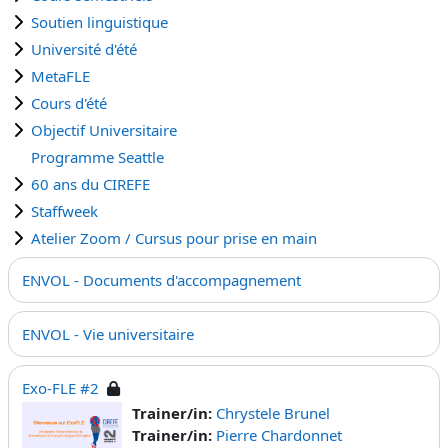
Soutien linguistique
Université d'été
MetaFLE
Cours d'été
Objectif Universitaire
Programme Seattle
60 ans du CIREFE
Staffweek
Atelier Zoom / Cursus pour prise en main
ENVOL - Documents d'accompagnement
ENVOL - Vie universitaire
Exo-FLE #2
Trainer/in:
Chrystele Brunel
Trainer/in:
Pierre Chardonnet