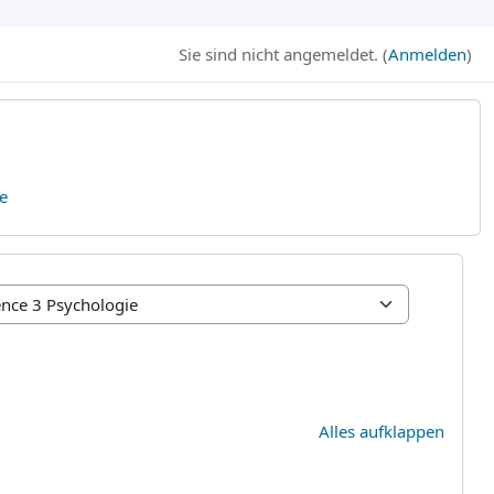
Sie sind nicht angemeldet. (
Anmelden
)
e
E
Alles aufklappen