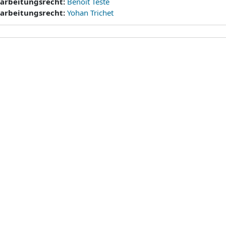
earbeitungsrecht:
Benoit Teste
earbeitungsrecht:
Yohan Trichet