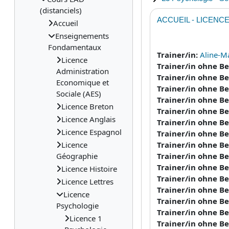
(distanciels)
ACCUEIL - LICENC
Accueil
Enseignements
Fondamentaux
Trainer/in:
Aline-M
Licence
Trainer/in ohne B
Administration
Trainer/in ohne B
Economique et
Trainer/in ohne B
Sociale (AES)
Trainer/in ohne B
Licence Breton
Trainer/in ohne B
Licence Anglais
Trainer/in ohne B
Licence Espagnol
Trainer/in ohne B
Licence
Trainer/in ohne B
Géographie
Trainer/in ohne B
Trainer/in ohne B
Licence Histoire
Trainer/in ohne B
Licence Lettres
Trainer/in ohne B
Licence
Trainer/in ohne B
Psychologie
Trainer/in ohne B
Licence 1
Trainer/in ohne B